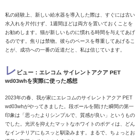
私の経験上、新しい給水器を導入した際は、すぐには古い
水入れを片付けず、1週間ほどは両方を置いておくことを
お勧めします。猫が新しいものに慣れる時間を与えてあげ
るのです。焦りは禁物。彼らのペースを尊重してあげるこ
とが、成功への一番の近道だと、私は信じています。
レ
ビュー：エレコム サイレントアクア PET
wd03whを実際に使った感想
2023年の春、我が家にエレコムのサイレントアクア PET
wd03whがやってきました。段ボールを開けた瞬間の第一
印象は「思ったよりシンプルで、質感が良い」というもの
でした。光沢を抑えたマットなホワイトのボディは、どん
なインテリアにもスッと馴染みます。まるで、ちょっとお