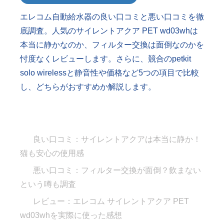
エレコム自動給水器の良い口コミと悪い口コミを徹
底調査。人気のサイレントアクア PET wd03whは
本当に静かなのか、フィルター交換は面倒なのかを
忖度なくレビューします。さらに、競合のpetkit
solo wirelessと静音性や価格など5つの項目で比較
し、どちらがおすすめか解説します。
良い口コミ：サイレントアクアは本当に静か！
猫も安心の使用感
悪い口コミ：フィルター交換が面倒？飲まない
という噂も調査
レビュー：エレコム サイレントアクア PET
wd03whを実際に使った感想