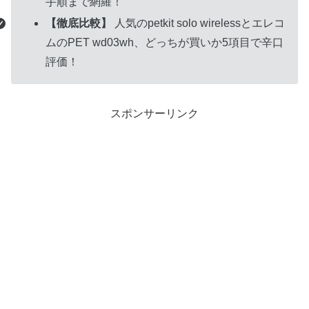
手順まで網羅！
【徹底比較】
人気のpetkit solo wirelessとエレコ
ムのPET wd03wh、どっちが買いか5項目で辛口
評価！
スポンサーリンク