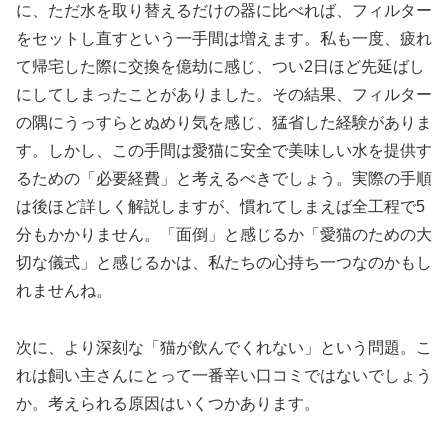
に、ただ水を取り替えるだけの器に比べれば、フィルター
をセットし直すという一手間は増えます。私も一度、疲れ
て帰宅した際に交換を億劫に感じ、つい2日ほど先延ばし
にしてしまったことがありました。その結果、フィルター
の隅にうっすらとぬめり気を感じ、猛省した経験がありま
す。しかし、この手間は愛猫に安全で美味しい水を提供す
るための「必要経費」と考えるべきでしょう。実際の手順
は後ほど詳しく解説しますが、慣れてしまえば全工程で5
分もかかりません。「面倒」と感じるか「愛猫のための大
切な儀式」と感じるかは、私たちの心持ち一つなのかもし
れませんね。
次に、より深刻な「猫が飲んでくれない」という問題。こ
れは飼い主さんにとって一番辛い口コミではないでしょう
か。考えられる原因はいくつかあります。