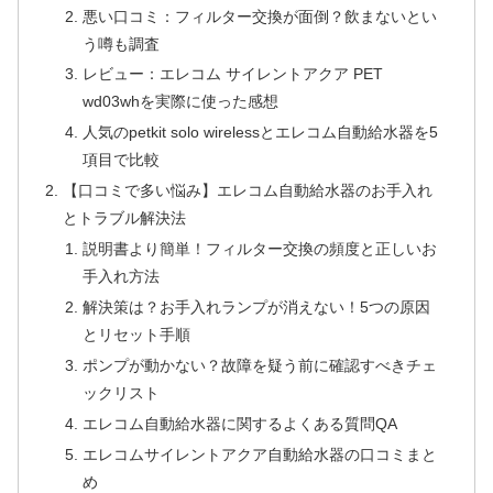
悪い口コミ：フィルター交換が面倒？飲まないとい
う噂も調査
レビュー：エレコム サイレントアクア PET
wd03whを実際に使った感想
人気のpetkit solo wirelessとエレコム自動給水器を5
項目で比較
【口コミで多い悩み】エレコム自動給水器のお手入れ
とトラブル解決法
説明書より簡単！フィルター交換の頻度と正しいお
手入れ方法
解決策は？お手入れランプが消えない！5つの原因
とリセット手順
ポンプが動かない？故障を疑う前に確認すべきチェ
ックリスト
エレコム自動給水器に関するよくある質問QA
エレコムサイレントアクア自動給水器の口コミまと
め