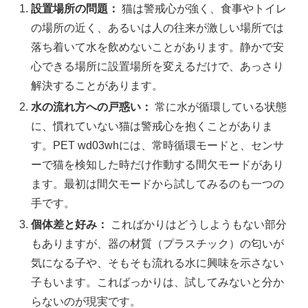
設置場所の問題：
猫は警戒心が強く、食事やトイレ
の場所の近く、あるいは人の往来が激しい場所では
落ち着いて水を飲めないことがあります。静かで安
心できる場所に設置場所を変えるだけで、あっさり
解決することがあります。
水の流れ方への戸惑い：
常に水が循環している状態
に、慣れていない猫は警戒心を抱くことがありま
す。PET wd03whには、常時循環モードと、センサ
ーで猫を検知した時だけ作動する間欠モードがあり
ます。最初は間欠モードから試してみるのも一つの
手です。
個体差と好み：
こればかりはどうしようもない部分
もありますが、器の材質（プラスチック）の匂いが
気になる子や、そもそも流れる水に興味を示さない
子もいます。こればっかりは、試してみないと分か
らないのが現実です。