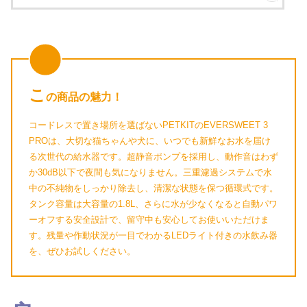
こ
の商品の魅力！
コードレスで置き場所を選ばないPETKITのEVERSWEET 3
PROは、大切な猫ちゃんや犬に、いつでも新鮮なお水を届け
る次世代の給水器です。超静音ポンプを採用し、動作音はわず
か30dB以下で夜間も気になりません。三重濾過システムで水
中の不純物をしっかり除去し、清潔な状態を保つ循環式です。
タンク容量は大容量の1.8L、さらに水が少なくなると自動パワ
ーオフする安全設計で、留守中も安心してお使いいただけま
す。残量や作動状況が一目でわかるLEDライト付きの水飲み器
を、ぜひお試しください。