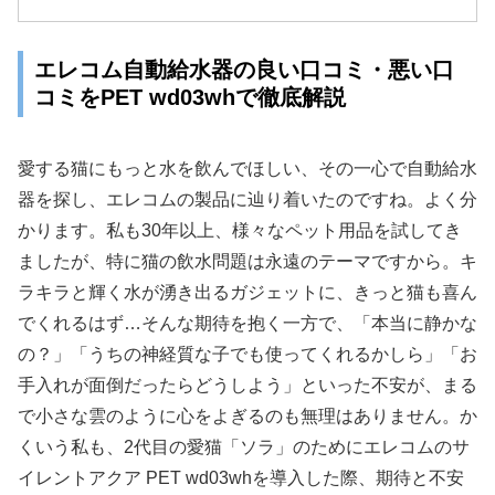
エレコム自動給水器の良い口コミ・悪い口
コミをPET wd03whで徹底解説
愛する猫にもっと水を飲んでほしい、その一心で自動給水
器を探し、エレコムの製品に辿り着いたのですね。よく分
かります。私も30年以上、様々なペット用品を試してき
ましたが、特に猫の飲水問題は永遠のテーマですから。キ
ラキラと輝く水が湧き出るガジェットに、きっと猫も喜ん
でくれるはず…そんな期待を抱く一方で、「本当に静かな
の？」「うちの神経質な子でも使ってくれるかしら」「お
手入れが面倒だったらどうしよう」といった不安が、まる
で小さな雲のように心をよぎるのも無理はありません。か
くいう私も、2代目の愛猫「ソラ」のためにエレコムのサ
イレントアクア PET wd03whを導入した際、期待と不安