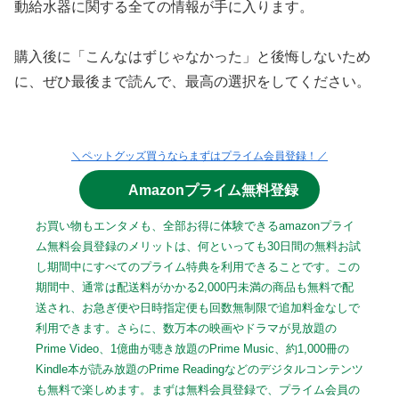
動給水器に関する全ての情報が手に入ります。
購入後に「こんなはずじゃなかった」と後悔しないため
に、ぜひ最後まで読んで、最高の選択をしてください。
＼ペットグッズ買うならまずはプライム会員登録！／
Amazonプライム無料登録
お買い物もエンタメも、全部お得に体験できるamazonプライ
ム無料会員登録のメリットは、何といっても30日間の無料お試
し期間中にすべてのプライム特典を利用できることです。この
期間中、通常は配送料がかかる2,000円未満の商品も無料で配
送され、お急ぎ便や日時指定便も回数無制限で追加料金なしで
利用できます。さらに、数万本の映画やドラマが見放題の
Prime Video、1億曲が聴き放題のPrime Music、約1,000冊の
Kindle本が読み放題のPrime Readingなどのデジタルコンテンツ
も無料で楽しめます。まずは無料会員登録で、プライム会員の