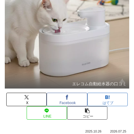
エレコム自動給水器の口コミ
X
Facebook
はてブ
LINE
コピー
2025.10.26
2026.07.25