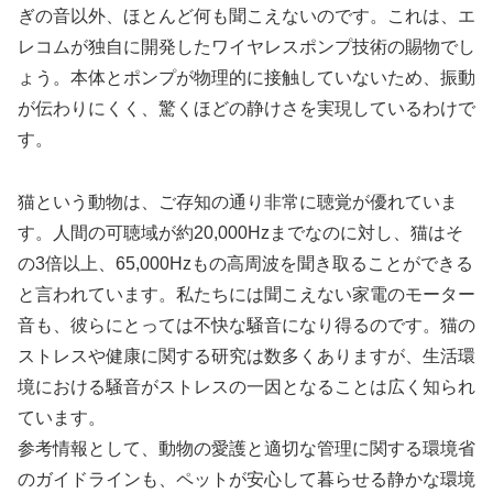
ぎの音以外、ほとんど何も聞こえないのです。これは、エ
レコムが独自に開発したワイヤレスポンプ技術の賜物でし
ょう。本体とポンプが物理的に接触していないため、振動
が伝わりにくく、驚くほどの静けさを実現しているわけで
す。
猫という動物は、ご存知の通り非常に聴覚が優れていま
す。人間の可聴域が約20,000Hzまでなのに対し、猫はそ
の3倍以上、65,000Hzもの高周波を聞き取ることができる
と言われています。私たちには聞こえない家電のモーター
音も、彼らにとっては不快な騒音になり得るのです。猫の
ストレスや健康に関する研究は数多くありますが、生活環
境における騒音がストレスの一因となることは広く知られ
ています。
参考情報として、動物の愛護と適切な管理に関する環境省
のガイドラインも、ペットが安心して暮らせる静かな環境