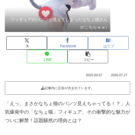
フィギュアのパンツが見えてしまったなちょ猫さん
がこちらｗｗ↑
X
Facebook
はてブ
LINE
コピー
2025.04.07
2026.07.27
記事内に広告が含まれています。
「えっ、まさかなちょ猫のパンツ見えちゃってる！？」人
気爆発中の「なちょ猫」フィギュア、その衝撃的な魅力が
ついに解禁！話題騒然の理由とは？