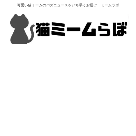
可愛い猫ミームのバズニュースをいち早くお届け！ミームラボ