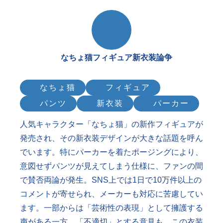
なちょ猫フィギュア新衣装論争
なちょ猫
フィギュア
パンツ
新衣装
パーカー
人気キャラクター「なちょ猫」の新作フィギュアが
発売され、その新衣装デザインが大きな話題を呼ん
でいます。特にパーカーを着たポージングにより、
意図せずパンツが見えてしまう仕様に、ファンの間
で賛否両論が発生。SNS上では1日で10万件以上の
コメントが寄せられ、メーカーも対応に苦慮してい
ます。一部からは「芸術性の表現」として擁護する
声がある一方、「不適切」とする意見も。この衣装