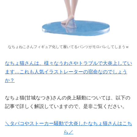
なちょねこさんフィギュア化して履いてるパンツがモロバレしてしまうｗ
なちょ猫さんは、様々なうわさやトラブルで大炎上してい
ます…これも人気イラストレーターの宿命なのでしょう
か？
なちょ猫(甘城なつき)さんの炎上騒動については、以下の
記事で詳しく解説していますので、是非ご覧ください。
＼タバコやストーカー騒動で大炎したなちょ猫さんはこち
ら／