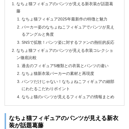
なちょ猫フィギュアのパンツが見える新衣装が話題葛
藤
なちょ猫フィギュア2025年最新作の特徴と魅力
パーカー姿のなちょねこフィギュアでパンツが見え
るアングルと角度
SNSで拡散！パンツ姿に対するファンの熱狂的反応
なちょ猫フィギュアのパンツが見える衣装コレクショ
ン徹底比較
過去のフィギュア5種類との衣装とパンツの違い
なちょ猫新衣装パーカーの素材と再現度
パンツだけじゃない！なちょねこフィギュアの細部
にわたるこだわりポイント
なちょ猫のパンツが見えるフィギュアの情報まとめ
なちょ猫フィギュアのパンツが見える新衣
装が話題葛藤