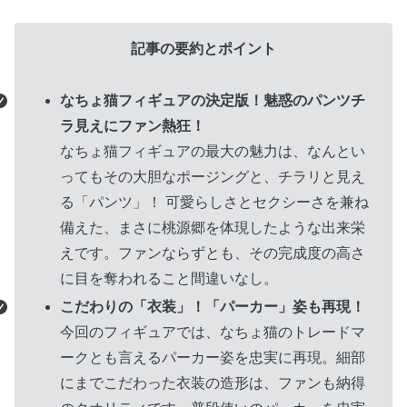
グ
記事の要約とポイント
ル
ー
なちょ猫フィギュアの決定版！魅惑のパンツチ
プ
ラ見えにファン熱狂！
リ
なちょ猫フィギュアの最大の魅力は、なんとい
ン
ってもその大胆なポージングと、チラリと見え
ク
る「パンツ」！ 可愛らしさとセクシーさを兼ね
備えた、まさに桃源郷を体現したような出来栄
えです。ファンならずとも、その完成度の高さ
に目を奪われること間違いなし。
こだわりの「衣装」！「パーカー」姿も再現！
今回のフィギュアでは、なちょ猫のトレードマ
ークとも言えるパーカー姿を忠実に再現。細部
にまでこだわった衣装の造形は、ファンも納得