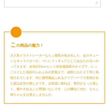
こ
の商品の魅力！
大人気イラストレーターなちょ猫氏が生み出した、あのキュー
トなキャラクターが、ついにフィギュアとしてあなたの元へや
ってきます。全長約21cmという存在感抜群のサイズで、にっ
こりとした笑顔やふわふわの尻尾まで、細部にわたり丁寧に再
現されています。特に透明感あふれるクリアパーツで表現され
た髪は必見の美しさです。お部屋に飾れば、毎日がもっと楽し
く、癒やされること間違いなしです。この機会にぜひ、なちょ
猫ちゃんをお迎えしませんか。