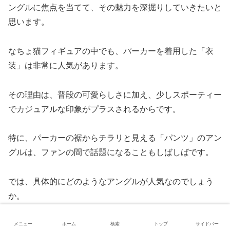
ングルに焦点を当てて、その魅力を深掘りしていきたいと
思います。
なちょ猫フィギュアの中でも、パーカーを着用した「衣
装」は非常に人気があります。
その理由は、普段の可愛らしさに加え、少しスポーティー
でカジュアルな印象がプラスされるからです。
特に、パーカーの裾からチラリと見える「パンツ」のアン
グルは、ファンの間で話題になることもしばしばです。
では、具体的にどのようなアングルが人気なのでしょう
か。
いくつか例を挙げながら、詳しく見ていきましょう。
メニュー
ホーム
検索
トップ
サイドバー