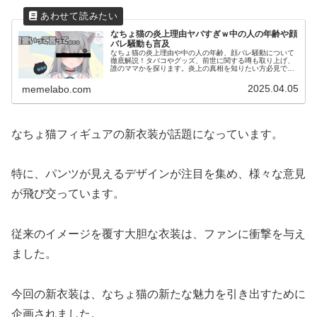
なちょ猫の炎上理由ヤバすぎｗ中の人の年齢や顔
バレ騒動も言及
なちょ猫の炎上理由や中の人の年齢、顔バレ騒動について
徹底解説！タバコやグッズ、前世に関する噂も取り上げ、
誰のママかを探ります。炎上の真相を知りたい方必見で
す！
2025.04.05
memelabo.com
なちょ猫フィギュアの新衣装が話題になっています。
特に、パンツが見えるデザインが注目を集め、様々な意見
が飛び交っています。
従来のイメージを覆す大胆な衣装は、ファンに衝撃を与え
ました。
今回の新衣装は、なちょ猫の新たな魅力を引き出すために
企画されました。