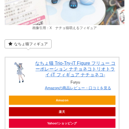
画像引用：X ナチョ猫萌えるフィギュア
なちょ猫フィギュア
なちょ猫 Trio-Try-iT Figure フリュー コ
ーポレーション ナチョネコトリオトラ
イ-iT フィギュア ナチョネコ-
Furyu
Amazonの商品レビュー・口コミを見る
Amazon
楽天
Yahoo!ショッピング