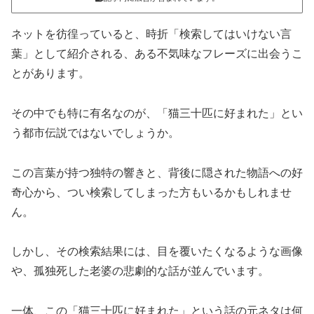
ネットを彷徨っていると、時折「検索してはいけない言
葉」として紹介される、ある不気味なフレーズに出会うこ
とがあります。
その中でも特に有名なのが、「猫三十匹に好まれた」とい
う都市伝説ではないでしょうか。
この言葉が持つ独特の響きと、背後に隠された物語への好
奇心から、つい検索してしまった方もいるかもしれませ
ん。
しかし、その検索結果には、目を覆いたくなるような画像
や、孤独死した老婆の悲劇的な話が並んでいます。
一体、この「猫三十匹に好まれた」という話の元ネタは何