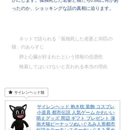
かにします。孤独死した老婆と猫たちの間に何があ
ったのか、ショッキングな話の真相に迫ります。
ネットで語られる「孤独死した老婆と30匹の
猫」のあらすじ
肺と心臓が好まれたという情報の信憑性
検索してはいけないと言われる本当の理由
サイレンヘッド猫
サイレンヘッド 抱き枕 装飾 コスプレ
小道具 都市伝説 人気ゲーム かわいい
萌えグッズ 周辺 ギフト プレゼント 漫
画犬猫ピーナッツぬいぐるみ人形都市
伝説ホラーモンスターぬいぐるみ黒ぬ