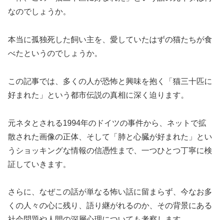
なのでしょうか。
本当に孤独死した飼い主を、愛していたはずの猫たちが食
べたというのでしょうか。
この記事では、多くの人が恐怖と興味を抱く「猫三十匹に
好まれた」という都市伝説の真相に深く迫ります。
元ネタとされる1994年のドイツの事件から、ネットで拡
散された画像の正体、そして「肺と心臓が好まれた」とい
うショッキングな情報の信憑性まで、一つひとつ丁寧に検
証していきます。
さらに、なぜこの話が単なる怖い話に留まらず、今なお多
くの人々の心に残り、語り継がれるのか、その背景にある
社会問題や人間の深層心理についても考察します。