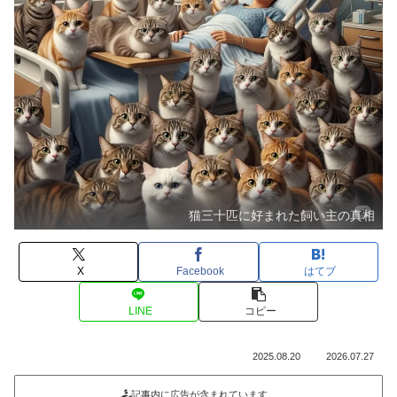
猫三十匹に好まれた飼い主の真相
X
Facebook
はてブ
LINE
コピー
2025.08.20
2026.07.27
記事内に広告が含まれています。