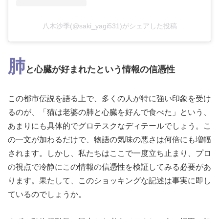
八木沙季(@saki_yagi531)がシェアした投稿
肺
と心臓が好まれたという情報の信憑性
この都市伝説を語る上で、多くの人が特に強い印象を受け
るのが、「猫は老婆の肺と心臓を好んで食べた」という、
あまりにも具体的でグロテスクなディテールでしょう。こ
の一文が加わるだけで、物語の気味の悪さは何倍にも増幅
されます。しかし、私たちはここで一度立ち止まり、プロ
の視点で冷静にこの情報の信憑性を検証してみる必要があ
ります。果たして、このショッキングな記述は事実に即し
ているのでしょうか。