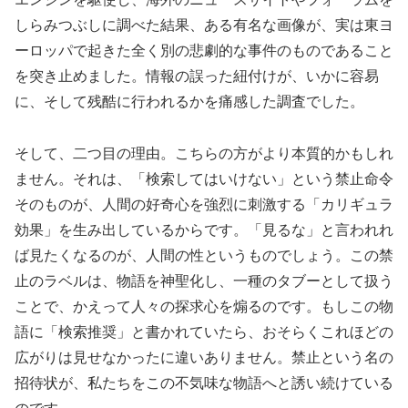
しらみつぶしに調べた結果、ある有名な画像が、実は東ヨ
ーロッパで起きた全く別の悲劇的な事件のものであること
を突き止めました。情報の誤った紐付けが、いかに容易
に、そして残酷に行われるかを痛感した調査でした。
そして、二つ目の理由。こちらの方がより本質的かもしれ
ません。それは、「検索してはいけない」という禁止命令
そのものが、人間の好奇心を強烈に刺激する「カリギュラ
効果」を生み出しているからです。「見るな」と言われれ
ば見たくなるのが、人間の性というものでしょう。この禁
止のラベルは、物語を神聖化し、一種のタブーとして扱う
ことで、かえって人々の探求心を煽るのです。もしこの物
語に「検索推奨」と書かれていたら、おそらくこれほどの
広がりは見せなかったに違いありません。禁止という名の
招待状が、私たちをこの不気味な物語へと誘い続けている