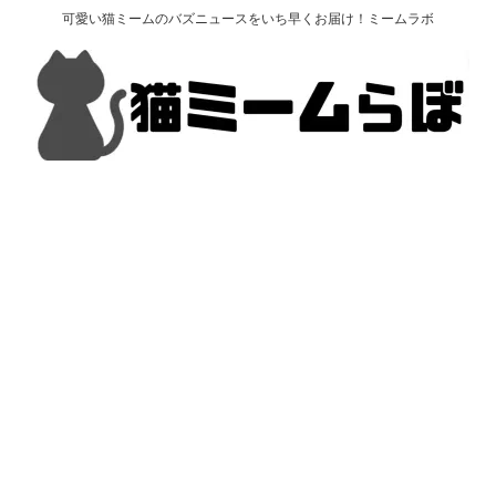
可愛い猫ミームのバズニュースをいち早くお届け！ミームラボ