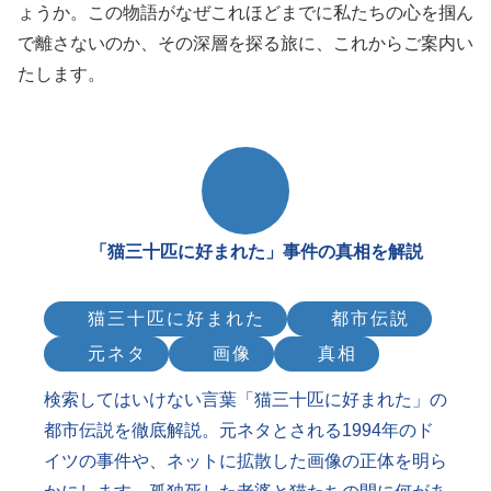
ょうか。この物語がなぜこれほどまでに私たちの心を掴ん
で離さないのか、その深層を探る旅に、これからご案内い
たします。
「猫三十匹に好まれた」事件の真相を解説
猫三十匹に好まれた
都市伝説
元ネタ
画像
真相
検索してはいけない言葉「猫三十匹に好まれた」の
都市伝説を徹底解説。元ネタとされる1994年のド
イツの事件や、ネットに拡散した画像の正体を明ら