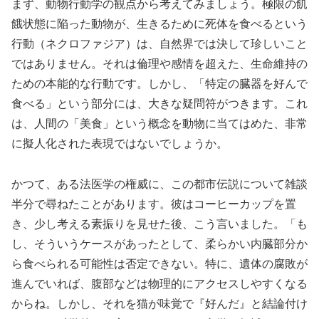
まず、動物行動学の観点から考えてみましょう。極限の飢
餓状態に陥った動物が、生きるために死体を食べるという
行動（ネクロファジア）は、自然界では決して珍しいこと
ではありません。それは倫理や感情を超えた、生命維持の
ための本能的な行動です。しかし、「特定の臓器を好んで
食べる」という部分には、大きな疑問符がつきます。これ
は、人間の「美食」という概念を動物に当てはめた、非常
に擬人化された表現ではないでしょうか。
かつて、ある法医学の権威に、この都市伝説について雑談
半分で尋ねたことがあります。彼はコーヒーカップを置
き、少し考える素振りを見せた後、こう言いました。「も
し、そういうケースがあったとして、柔らかい内臓部分か
ら食べられる可能性は否定できない。特に、遺体の腐敗が
進んでいれば、腹部などは物理的にアクセスしやすくなる
からね。しかし、それを猫が味覚で『好んだ』と結論付け