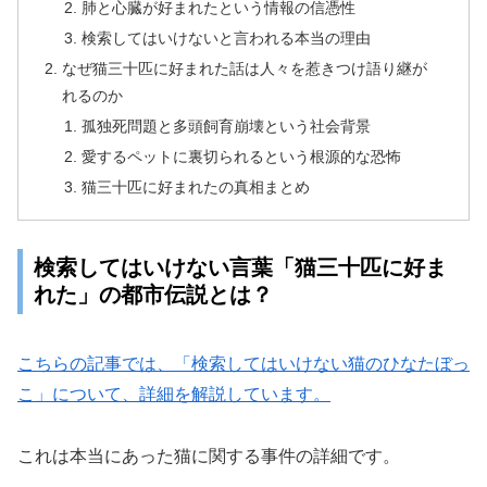
肺と心臓が好まれたという情報の信憑性
検索してはいけないと言われる本当の理由
なぜ猫三十匹に好まれた話は人々を惹きつけ語り継が
れるのか
孤独死問題と多頭飼育崩壊という社会背景
愛するペットに裏切られるという根源的な恐怖
猫三十匹に好まれたの真相まとめ
検索してはいけない言葉「猫三十匹に好ま
れた」の都市伝説とは？
こちらの記事では、「検索してはいけない猫のひなたぼっ
こ」について、詳細を解説しています。
これは本当にあった猫に関する事件の詳細です。