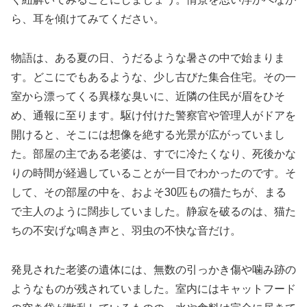
ら、耳を傾けてみてください。
物語は、ある夏の日、うだるような暑さの中で始まりま
す。どこにでもあるような、少し古びた集合住宅。その一
室から漂ってくる異様な臭いに、近隣の住民が眉をひそ
め、通報に至ります。駆け付けた警察官や管理人がドアを
開けると、そこには想像を絶する光景が広がっていまし
た。部屋の主である老婆は、すでに冷たくなり、死後かな
りの時間が経過していることが一目でわかったのです。そ
して、その部屋の中を、およそ30匹もの猫たちが、まる
で主人のように闊歩していました。静寂を破るのは、猫た
ちの不安げな鳴き声と、羽虫の不快な音だけ。
発見された老婆の遺体には、無数の引っかき傷や噛み跡の
ようなものが残されていました。室内にはキャットフード