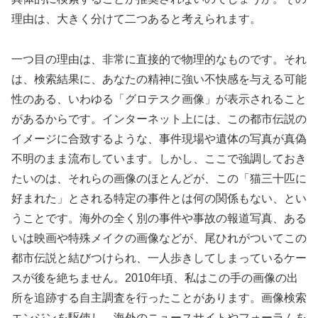
理由は、大きく分けて二つあると考えられます。
一つ目の理由は、非常に直接的で物理的なものです。それ
は、検索結果に、あなたの精神に強い不快感を与える可能
性のある、いわゆる「グロテスク画像」が表示されること
があるからです。インターネット上には、この都市伝説の
イメージに合致するような、事件現場や遺体の写真が真偽
不明のまま流布しています。しかし、ここで強調しておき
たいのは、それらの画像のほとんどが、この「猫三十匹に
好まれた」とされる特定の事件とは何の関係もない、とい
うことです。海外の全く別の事件や事故の報道写真、ある
いは映画や特殊メイクの画像などが、尾ひれがついてこの
都市伝説と結びつけられ、一人歩きしてしまっているケー
スが後を絶ちません。2010年頃、私はこの手の画像の出
所を追跡する自主調査を行ったことがあります。画像検索
エンジンを駆使し、海外のニュースサイトやフォーラムを