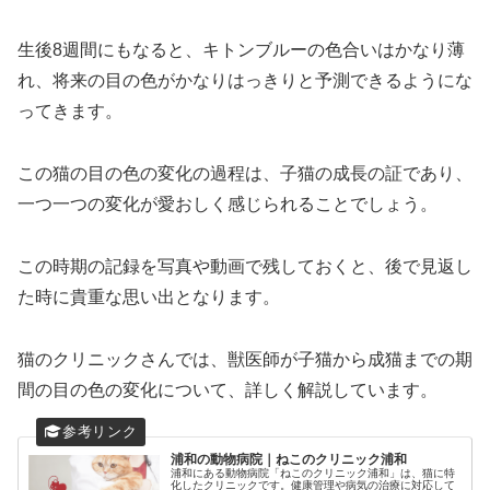
生後8週間にもなると、キトンブルーの色合いはかなり薄
れ、将来の目の色がかなりはっきりと予測できるようにな
ってきます。
この猫の目の色の変化の過程は、子猫の成長の証であり、
一つ一つの変化が愛おしく感じられることでしょう。
この時期の記録を写真や動画で残しておくと、後で見返し
た時に貴重な思い出となります。
猫のクリニックさんでは、獣医師が子猫から成猫までの期
間の目の色の変化について、詳しく解説しています。
浦和の動物病院｜ねこのクリニック浦和
浦和にある動物病院「ねこのクリニック浦和」は、猫に特
化したクリニックです。健康管理や病気の治療に対応して