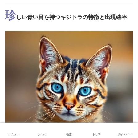
珍
しい青い目を持つキジトラの特徴と出現確率
メニュー
ホーム
検索
トップ
サイドバー