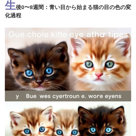
生
後0〜8週間：青い目から始まる猫の目の色の変
化過程