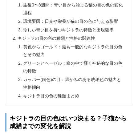
生後0〜8週間：青い目から始まる猫の目の色の変化
過程
環境要因：日光や栄養が猫の目の色に与える影響
珍しい青い目を持つキジトラの特徴と出現確率
キジトラの目の色の種類と性格の関連性
黄色からゴールド：最も一般的なキジトラの目の色
とその魅力
グリーンとヘーゼル：森の中で輝く神秘的な目の色
の特徴
カッパー(銅色)の目：温かみのある琥珀色の魅力と
性格傾向
キジトラ目の色の種類まとめ
キジトラの目の色はいつ決まる？子猫から
成猫までの変化を解説