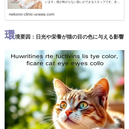
います。猫が怖がらない扱いができるスタッフです。全員
女性の獣医師・看護師が在籍しています。平日は朝9時か
ら午後5時まで、土曜日も朝9時か...
nekono-clinic-urawa.com
環
境要因：日光や栄養が猫の目の色に与える影響