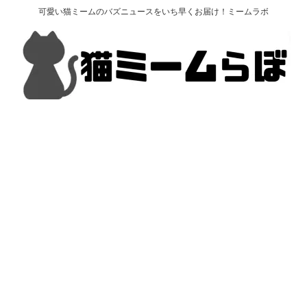
可愛い猫ミームのバズニュースをいち早くお届け！ミームラボ