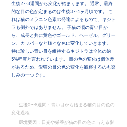
生後2～3週間から変化が始まります。 通常、最終
的な目の色が定まるのは生後3～4ヶ月頃です。 こ
れは猫のメラニン色素の発達によるもので、キジト
ラも例外ではありません。 子猫の頃の青い目か
ら、成長と共に黄色やゴールド、ヘーゼル、グリー
ン、カッパーなど様々な色に変化していきます。
特に珍しい青い目を維持するキジトラは全体の約
5%程度と言われています。 目の色の変化は個体差
があるため、愛猫の目の色の変化を観察するのも楽
しみの一つです。
生後0〜8週間：青い目から始まる猫の目の色の
変化過程
環境要因：日光や栄養が猫の目の色に与える影