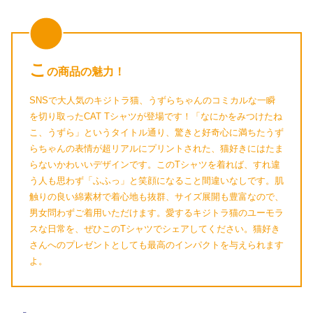
こ
の商品の魅力！
SNSで大人気のキジトラ猫、うずらちゃんのコミカルな一瞬
を切り取ったCAT Tシャツが登場です！「なにかをみつけたね
こ、うずら」というタイトル通り、驚きと好奇心に満ちたうず
らちゃんの表情が超リアルにプリントされた、猫好きにはたま
らないかわいいデザインです。このTシャツを着れば、すれ違
う人も思わず「ふふっ」と笑顔になること間違いなしです。肌
触りの良い綿素材で着心地も抜群、サイズ展開も豊富なので、
男女問わずご着用いただけます。愛するキジトラ猫のユーモラ
スな日常を、ぜひこのTシャツでシェアしてください。猫好き
さんへのプレゼントとしても最高のインパクトを与えられます
よ。