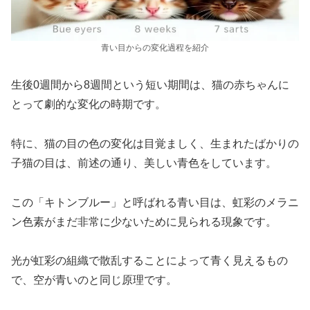
青い目からの変化過程を紹介
生後0週間から8週間という短い期間は、猫の赤ちゃんに
とって劇的な変化の時期です。
特に、猫の目の色の変化は目覚ましく、生まれたばかりの
子猫の目は、前述の通り、美しい青色をしています。
この「キトンブルー」と呼ばれる青い目は、虹彩のメラニ
ン色素がまだ非常に少ないために見られる現象です。
光が虹彩の組織で散乱することによって青く見えるもの
で、空が青いのと同じ原理です。