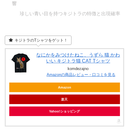
響
珍しい青い目を持つキジトラの特徴と出現確率
キジトラのTシャツをゲット！
なにかをみつけたねこ、うずら 猫 かわ
いい キジトラ猫 CAT Tシャツ
komdezajno
Amazonの商品レビュー・口コミを見る
Amazon
楽天
Yahoo!ショッピング