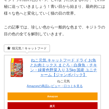
秘に迫っていきましょう！青い目から始まり、最終的には
様々な色へと変化していく猫の目の世界。
この記事では、珍しい色から一般的な色まで、キジトラの
目の色の全てを解剖していきます。
猫元気！キャットフード
ねこ元気 キャットフード ドライ お魚
とお肉ミックス まぐろ・白身魚・チキ
ン・緑黄色野菜入り 3.5kg 国産 ユニチ
ャーム【ジャンボパック】
ねこ元気
Amazonの商品レビュー・口コミを見る
Amazon
楽天