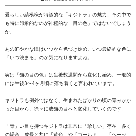
愛らしい縞模様が特徴的な「キジトラ」の魅力、その中で
も特に印象的なのが神秘的な「目の色」ではないでしょう
か。
あの鮮やかな瞳はいつから色づき始め、いつ最終的な色に
「いつ決まる」のか気になりますよね。
実は「猫の目の色」は生後数週間から変化し始め、一般的
には生後3〜4ヶ月頃に落ち着くと言われています。
キジトラも例外ではなく、生まれたばかりの頃の青みがか
った目から、徐々に成猫の目へと変化していくのです。
「青」い目を持つキジトラは非常に「珍しい」存在！多く
の場合、成長と共に「黄色」や「ゴールド」、「ヘーゼ