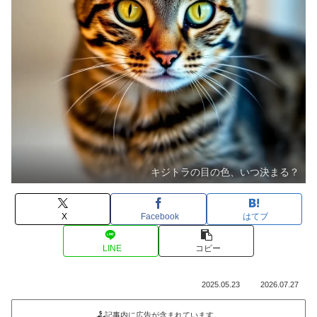
キジトラの目の色、いつ決まる？
X
Facebook
はてブ
LINE
コピー
2025.05.23
2026.07.27
記事内に広告が含まれています。