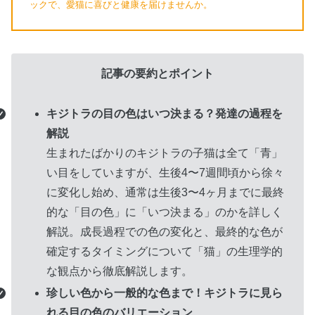
ックで、愛猫に喜びと健康を届けませんか。
グ
記事の要約とポイント
ル
ー
キジトラの目の色はいつ決まる？発達の過程を
プ
解説
リ
生まれたばかりのキジトラの子猫は全て「青」
ン
い目をしていますが、生後4〜7週間頃から徐々
ク
に変化し始め、通常は生後3〜4ヶ月までに最終
的な「目の色」に「いつ決まる」のかを詳しく
解説。成長過程での色の変化と、最終的な色が
確定するタイミングについて「猫」の生理学的
な観点から徹底解説します。
珍しい色から一般的な色まで！キジトラに見ら
れる目の色のバリエーション