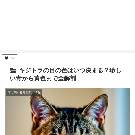
PR
キジトラの目の色はいつ決まる？珍し
い青から黄色まで全解剖
猫に関する知恵袋・情報