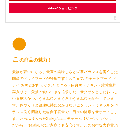
Yahoo!ショッピング
こ
の商品の魅力！
愛猫が夢中になる、最高の美味しさと栄養バランスを両立した
国産のドライフードが登場です！ねこ元気 キャットフード ド
ライ お魚とお肉ミックス まぐろ・白身魚・チキン・緑黄色野
菜入りは、愛猫の食いつきを追求した、サクサクとしたおいし
い食感のかつおうまみ粒とまぐろのうまみ粒を配合していま
す。体づくりと健康維持に欠かせないビタミン・ミネラルをバ
ランス良く調整した総合栄養食で、日々の健康をサポートしま
す。たっぷり入った3.5kgのユニチャーム【ジャンボパック】
だから、多頭飼いのご家庭でも安心です。このお得な大容量パ