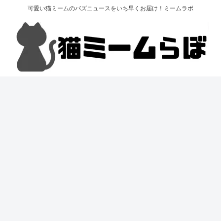
可愛い猫ミームのバズニュースをいち早くお届け！ミームラボ