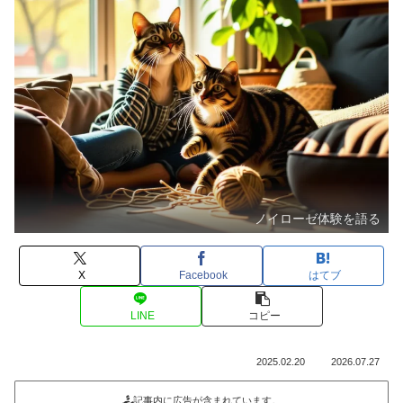
ノイローゼ体験を語る
X
Facebook
はてブ
LINE
コピー
2025.02.20
2026.07.27
記事内に広告が含まれています。