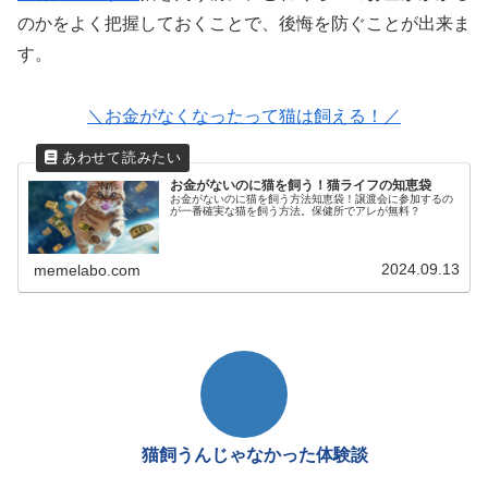
のかをよく把握しておくことで、後悔を防ぐことが出来ま
す。
＼お金がなくなったって猫は飼える！／
お金がないのに猫を飼う！猫ライフの知恵袋
お金がないのに猫を飼う方法知恵袋！譲渡会に参加するの
が一番確実な猫を飼う方法。保健所でアレが無料？
2024.09.13
memelabo.com
猫飼うんじゃなかった体験談