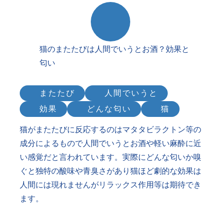
猫のまたたびは人間でいうとお酒？効果と
匂い
またたび
人間でいうと
効果
どんな匂い
猫
猫がまたたびに反応するのはマタタビラクトン等の
成分によるもので人間でいうとお酒や軽い麻酔に近
い感覚だと言われています。実際にどんな匂いか嗅
ぐと独特の酸味や青臭さがあり猫ほど劇的な効果は
人間には現れませんがリラックス作用等は期待でき
ます。