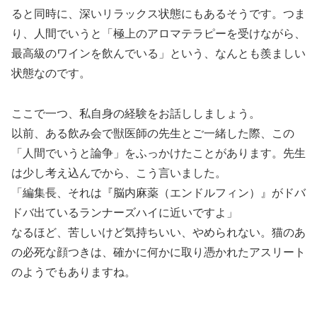
ると同時に、深いリラックス状態にもあるそうです。つま
り、人間でいうと「極上のアロマテラピーを受けながら、
最高級のワインを飲んでいる」という、なんとも羨ましい
状態なのです。
ここで一つ、私自身の経験をお話ししましょう。
以前、ある飲み会で獣医師の先生とご一緒した際、この
「人間でいうと論争」をふっかけたことがあります。先生
は少し考え込んでから、こう言いました。
「編集長、それは『脳内麻薬（エンドルフィン）』がドバ
ドバ出ているランナーズハイに近いですよ」
なるほど、苦しいけど気持ちいい、やめられない。猫のあ
の必死な顔つきは、確かに何かに取り憑かれたアスリート
のようでもありますね。