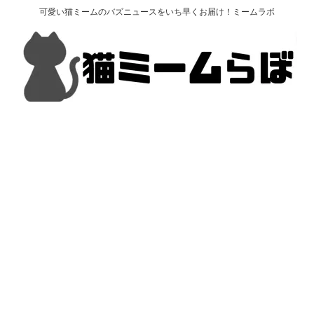
可愛い猫ミームのバズニュースをいち早くお届け！ミームラボ