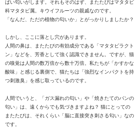
ぱい匂いがします。それもそのはず、またたびはマタタビ
科マタタビ属。キウイフルーツの親戚なのです。
「なんだ、ただの植物の匂いか」とがっかりしましたか？
しかし、ここに落とし穴があります。
人間の鼻は、またたびの有効成分である「マタタビラクト
ン」などを、芳香として強く認識できません。ですが、猫
の嗅覚は人間の数万倍から数十万倍。私たちが「かすかな
酸味」と感じる裏側で、猫たちは「強烈なインパクトを持
つ刺激臭」を感じ取っているのです。
人間でいうと、「ガス漏れの匂い」や「焼きたてのパンの
匂い」は、遠くからでも気づきますよね？ 猫にとっての
またたびは、それくらい「脳に直接突き刺さる匂い」なの
です。