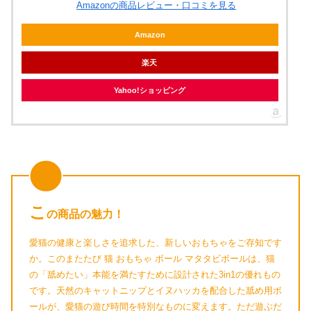
Amazonの商品レビュー・口コミを見る
Amazon
楽天
Yahoo!ショッピング
こ
の商品の魅力！
愛猫の健康と楽しさを追求した、新しいおもちゃをご存知です
か。このまたたび 猫 おもちゃ ボール マタタビボールは、猫
の「舐めたい」本能を満たすために設計された3in1の優れもの
です。天然のキャットニップとイヌハッカを配合した舐め用ボ
ールが、愛猫の遊び時間を特別なものに変えます。ただ遊ぶだ