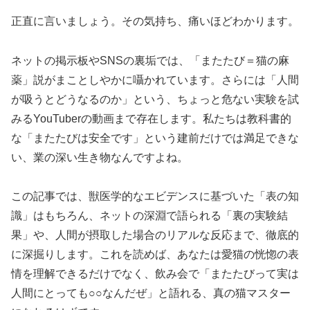
正直に言いましょう。その気持ち、痛いほどわかります。
ネットの掲示板やSNSの裏垢では、「またたび＝猫の麻
薬」説がまことしやかに囁かれています。さらには「人間
が吸うとどうなるのか」という、ちょっと危ない実験を試
みるYouTuberの動画まで存在します。私たちは教科書的
な「またたびは安全です」という建前だけでは満足できな
い、業の深い生き物なんですよね。
この記事では、獣医学的なエビデンスに基づいた「表の知
識」はもちろん、ネットの深淵で語られる「裏の実験結
果」や、人間が摂取した場合のリアルな反応まで、徹底的
に深掘りします。これを読めば、あなたは愛猫の恍惚の表
情を理解できるだけでなく、飲み会で「またたびって実は
人間にとっても○○なんだぜ」と語れる、真の猫マスター