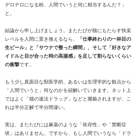
デロデロになる粉、人間でいうと何に相当するんだ？」
と。
結論から申し上げましょう。またたびが猫にもたらす快楽
レベルを人間に置き換えるなら、
「仕事終わりの一杯目の
生ビール」と「サウナで整った瞬間」、そして「好きなア
イドルと目が合った時の高揚感」を足して割らないくらい
の衝撃
です。
もう少し真面目な獣医学的、あるいは生理学的な観点から
「人間でいうと」何なのかを紐解いていきます。ネット上
ではよく「猫の違法ドラッグ」などと揶揄されますが、こ
れは半分正解で半分間違い。
実は、またたびには麻薬のような「依存性」や「禁断症
状」はありません。ですから、もし人間でいうなら「ドラ