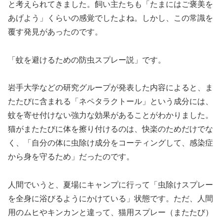
と考えられてきました。飼い主たちも「たまにはご褒美を
あげよう」くらいの感覚でしたよね。しかし、この常識を
覆す発見があったのです。
「蚊を避けるための防虫スプレー説」です。
岩手大学などの研究グループが発表した内容によると、ま
たたびに含まれる「ネペタラクトール」という成分には、
蚊を寄せ付けない強力な効果があることがわかりました。
猫がまたたびに体を擦り付けるのは、快楽のためだけでな
く、「自分の体に虫除け成分をコーティングして、感染症
から身を守るため」だったのです。
人間でいうと、夏場にキャンプに行って「虫除けスプレー
を全身に浴びるようにかけている」状態です。ただ、人間
用のムヒやキンカンと違って、猫用スプレー（またたび）