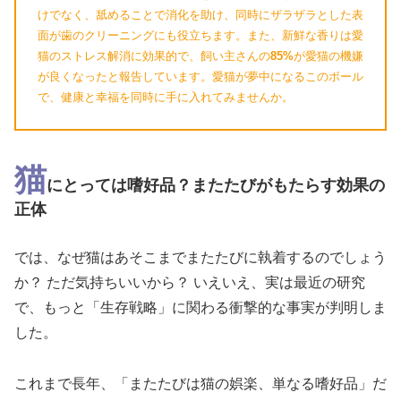
けでなく、舐めることで消化を助け、同時にザラザラとした表
面が歯のクリーニングにも役立ちます。また、新鮮な香りは愛
猫のストレス解消に効果的で、飼い主さんの
85%
が愛猫の機嫌
が良くなったと報告しています。愛猫が夢中になるこのボール
で、健康と幸福を同時に手に入れてみませんか。
猫
にとっては嗜好品？またたびがもたらす効果の
正体
では、なぜ猫はあそこまでまたたびに執着するのでしょう
か？ ただ気持ちいいから？ いえいえ、実は最近の研究
で、もっと「生存戦略」に関わる衝撃的な事実が判明しま
した。
これまで長年、「またたびは猫の娯楽、単なる嗜好品」だ