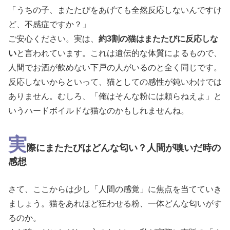
「うちの子、またたびをあげても全然反応しないんですけ
ど、不感症ですか？」
ご安心ください。実は、
約3割の猫はまたたびに反応しな
い
と言われています。これは遺伝的な体質によるもので、
人間でお酒が飲めない下戸の人がいるのと全く同じです。
反応しないからといって、猫としての感性が鈍いわけでは
ありません。むしろ、「俺はそんな粉には頼らねえよ」と
いうハードボイルドな猫なのかもしれませんね。
実
際にまたたびはどんな匂い？人間が嗅いだ時の
感想
さて、ここからは少し「人間の感覚」に焦点を当てていき
ましょう。猫をあれほど狂わせる粉、一体どんな匂いがす
るのか。