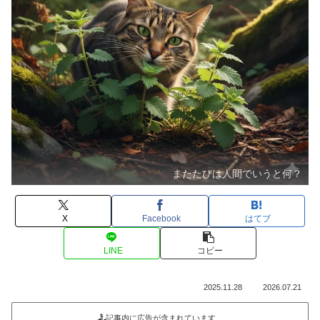
またたびは人間でいうと何？
X
Facebook
はてブ
LINE
コピー
2025.11.28
2026.07.21
記事内に広告が含まれています。