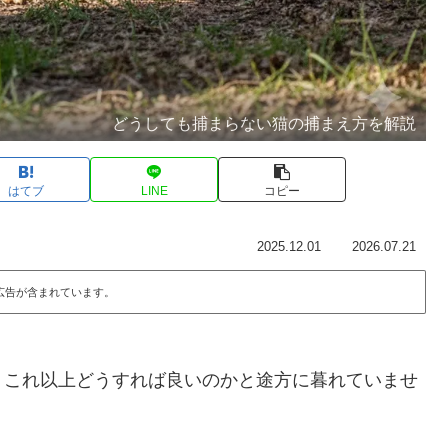
どうしても捕まらない猫の捕まえ方を解説
はてブ
LINE
コピー
2025.12.01
2026.07.21
広告が含まれています。
、これ以上どうすれば良いのかと途方に暮れていませ