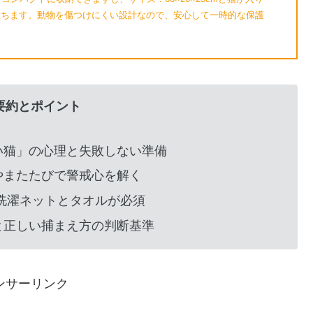
役立ちます。動物を傷つけにくい設計なので、安心して一時的な保護
要約とポイント
い猫」の心理と失敗しない準備
やまたたびで警戒心を解く
洗濯ネットとタオルが必須
と正しい捕まえ方の判断基準
ンサーリンク