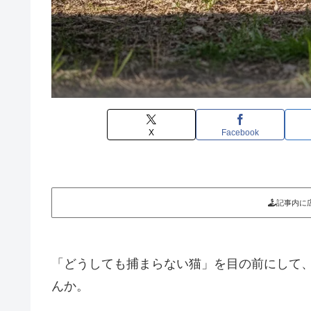
X
Facebook
記事内に
「どうしても捕まらない猫」を目の前にして
んか。