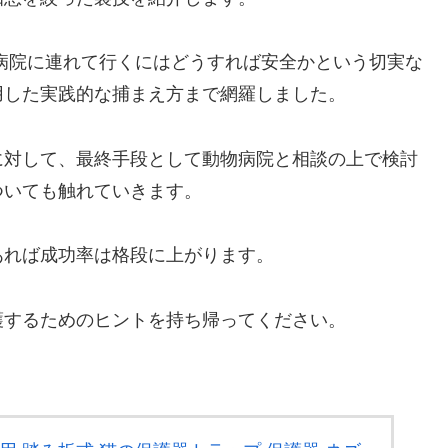
病院に連れて行くにはどうすれば安全かという切実な
用した実践的な捕まえ方まで網羅しました。
に対して、最終手段として動物病院と相談の上で検討
ついても触れていきます。
あれば成功率は格段に上がります。
護するためのヒントを持ち帰ってください。