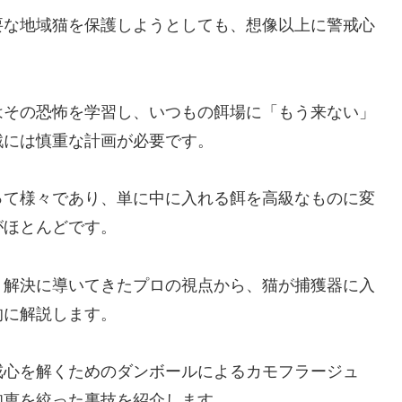
要な地域猫を保護しようとしても、想像以上に警戒心
はその恐怖を学習し、いつもの餌場に「もう来ない」
戦には慎重な計画が必要です。
って様々であり、単に中に入れる餌を高級なものに変
がほとんどです。
、解決に導いてきたプロの視点から、猫が捕獲器に入
的に解説します。
戒心を解くためのダンボールによるカモフラージュ
知恵を絞った裏技を紹介します。