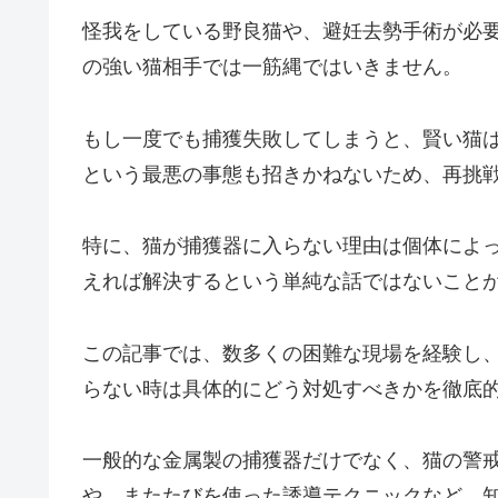
怪我をしている野良猫や、避妊去勢手術が必
の強い猫相手では一筋縄ではいきません。
もし一度でも捕獲失敗してしまうと、賢い猫
という最悪の事態も招きかねないため、再挑
特に、猫が捕獲器に入らない理由は個体によ
えれば解決するという単純な話ではないこと
この記事では、数多くの困難な現場を経験し
らない時は具体的にどう対処すべきかを徹底
一般的な金属製の捕獲器だけでなく、猫の警
や、またたびを使った誘導テクニックなど、