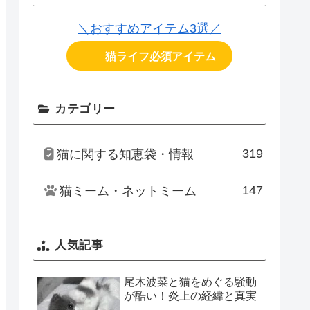
＼おすすめアイテム3選／
猫ライフ必須アイテム
カテゴリー
319
猫に関する知恵袋・情報
147
猫ミーム・ネットミーム
人気記事
尾木波菜と猫をめぐる騒動
が酷い！炎上の経緯と真実