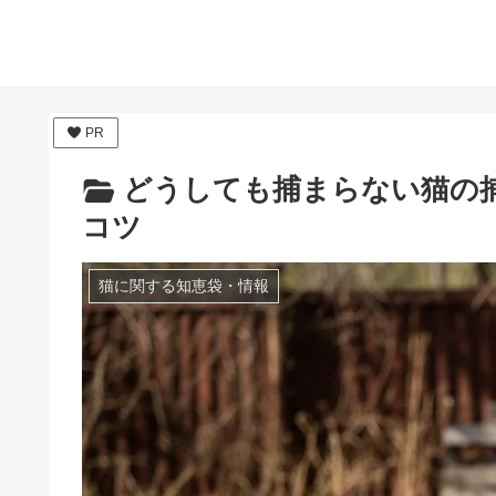
PR
どうしても捕まらない猫の
コツ
猫に関する知恵袋・情報