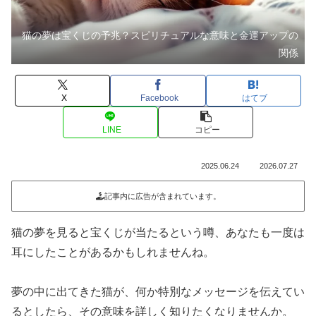
猫の夢は宝くじの予兆？スピリチュアルな意味と金運アップの
関係
X
Facebook
はてブ
LINE
コピー
2025.06.24
2026.07.27
記事内に広告が含まれています。
猫の夢を見ると宝くじが当たるという噂、あなたも一度は
耳にしたことがあるかもしれませんね。
夢の中に出てきた猫が、何か特別なメッセージを伝えてい
るとしたら、その意味を詳しく知りたくなりませんか。