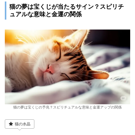
猫の夢は宝くじが当たるサイン？スピリチ
ュアルな意味と金運の関係
猫の夢は宝くじの予兆？スピリチュアルな意味と金運アップの関係
猫の水晶