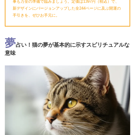
事も万全の準備で臨みましょう。定価は1397円（税込）で、
新デザインにバージョンアップした全244ページに及ぶ開運の
手引きを、ぜひお手元に。
夢
占い！猫の夢が基本的に示すスピリチュアルな
意味