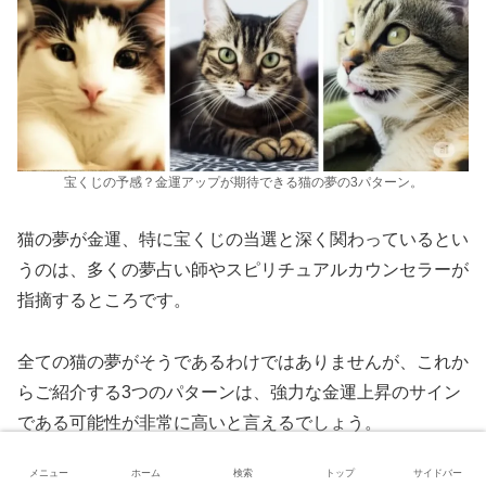
宝くじの予感？金運アップが期待できる猫の夢の3パターン。
猫の夢が金運、特に宝くじの当選と深く関わっているとい
うのは、多くの夢占い師やスピリチュアルカウンセラーが
指摘するところです。
全ての猫の夢がそうであるわけではありませんが、これか
らご紹介する3つのパターンは、強力な金運上昇のサイン
である可能性が非常に高いと言えるでしょう。
メニュー
ホーム
検索
トップ
サイドバー
もしこれらの夢を見たら、それは宇宙からの「豊かさを受