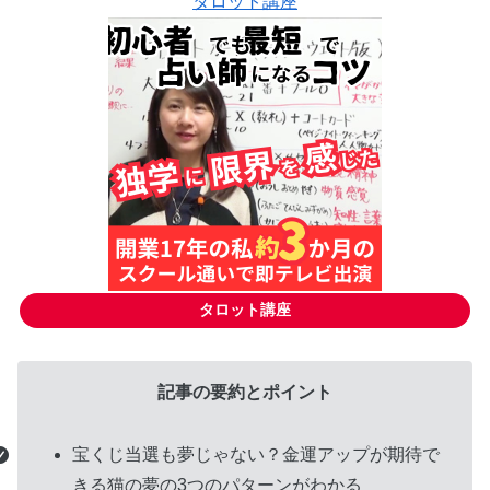
タロット講座
タロット講座
グ
記事の要約とポイント
ル
ー
宝くじ当選も夢じゃない？金運アップが期待で
プ
きる猫の夢の3つのパターンがわかる