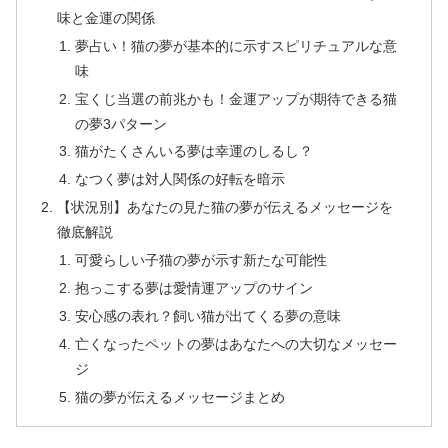
味と金運の関係
夢占い！猫の夢が基本的に示すスピリチュアルな意
味
宝くじ当選の前兆かも！金運アップが期待できる猫
の夢3パターン
猫がたくさんいる夢は幸運のしるし？
なつく夢は対人関係の好転を暗示
【状況別】あなたの見た猫の夢が伝えるメッセージを
徹底解説
可愛らしい子猫の夢が示す新たな可能性
抱っこする夢は愛情運アップのサイン
安心感の表れ？飼い猫が出てくる夢の意味
亡くなったペットの夢はあなたへの大切なメッセー
ジ
猫の夢が伝えるメッセージまとめ