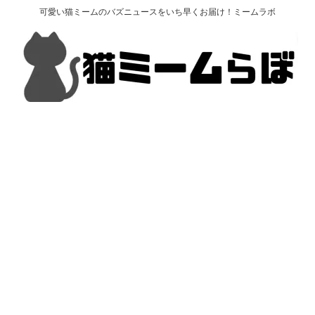
可愛い猫ミームのバズニュースをいち早くお届け！ミームラボ