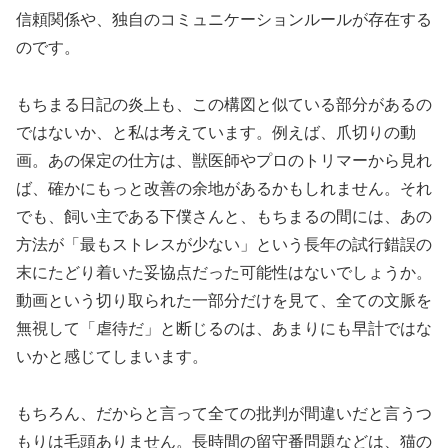
信頼関係や、独自のコミュニケーションルールが存在する
のです。
もちまる日記の炎上も、この構図と似ている部分があるの
ではないか、と私は考えています。例えば、爪切りの動
画。あの保定の仕方は、獣医師やプロのトリマーから見れ
ば、確かにもっと改善の余地があるかもしれません。それ
でも、飼い主である下僕さんと、もちまるの間には、あの
方法が「最もストレスが少ない」という長年の試行錯誤の
末にたどり着いた妥協点だった可能性はないでしょうか。
動画という切り取られた一部分だけを見て、全ての文脈を
無視して「虐待だ」と断じるのは、あまりにも早計ではな
いかと感じてしまいます。
もちろん、だからと言って全ての批判が間違いだと言うつ
もりは毛頭ありません。長時間の留守番問題などは、猫の