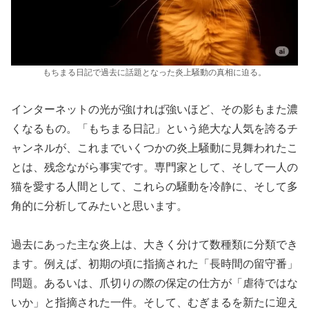
もちまる日記で過去に話題となった炎上騒動の真相に迫る。
インターネットの光が強ければ強いほど、その影もまた濃
くなるもの。「もちまる日記」という絶大な人気を誇るチ
ャンネルが、これまでいくつかの炎上騒動に見舞われたこ
とは、残念ながら事実です。専門家として、そして一人の
猫を愛する人間として、これらの騒動を冷静に、そして多
角的に分析してみたいと思います。
過去にあった主な炎上は、大きく分けて数種類に分類でき
ます。例えば、初期の頃に指摘された「長時間の留守番」
問題。あるいは、爪切りの際の保定の仕方が「虐待ではな
いか」と指摘された一件。そして、むぎまるを新たに迎え