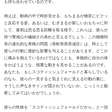
も持ち合わせているのです。
例えば、動画の中で時折見せる、もちまるが物音にビクッ
と反応する姿。あるいは、むぎまるが新しいおもちゃに対
して、最初は恐る恐る距離を取る様子。これらは、彼らが
持つ警戒心や繊細さの表れと言えるでしょう。この猫種特
有の遺伝的な骨格の問題（骨軟骨異形成症）は、時として
彼らの行動に微妙な影響を与えることがあります。どこか
に痛みを抱えているわけではなくとも、本能的に自分の体
をかばうような、慎重な動きを見せることがあるのです。
あなたも、もしスコティッシュフォールドと暮らしている
のなら、彼らの一見すると気まぐれに見える行動の裏に、
そうした声なきサインが隠されていないか、じっくりと観
察してみてはいかがでしょうか。
彼らの性格を「スコティッシュフォールドだから」と一括