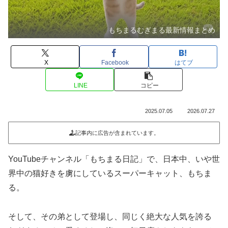
もちまるむぎまる最新情報まとめ
X
Facebook
はてブ
LINE
コピー
2025.07.05
2026.07.27
記事内に広告が含まれています。
YouTubeチャンネル「もちまる日記」で、日本中、いや世
界中の猫好きを虜にしているスーパーキャット、もちま
る。
そして、その弟として登場し、同じく絶大な人気を誇る