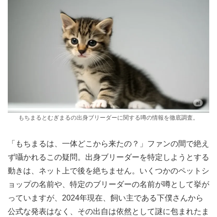
もちまるとむぎまるの出身ブリーダーに関する噂の情報を徹底調査。
「もちまるは、一体どこから来たの？」ファンの間で絶え
ず囁かれるこの疑問。出身ブリーダーを特定しようとする
動きは、ネット上で後を絶ちません。いくつかのペットシ
ョップの名前や、特定のブリーダーの名前が噂として挙が
っていますが、2024年現在、飼い主である下僕さんから
公式な発表はなく、その出自は依然として謎に包まれたま