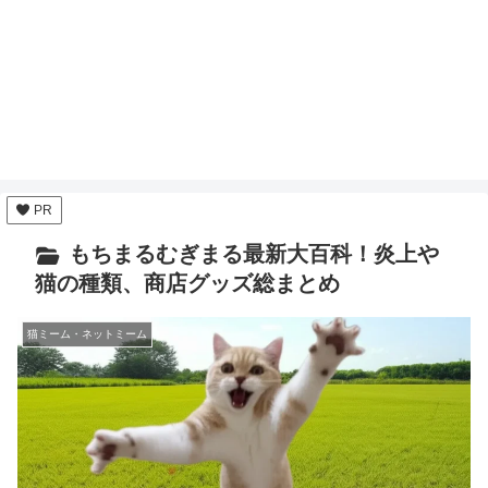
PR
もちまるむぎまる最新大百科！炎上や
猫の種類、商店グッズ総まとめ
猫ミーム・ネットミーム