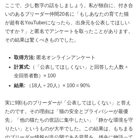
ここで、少し数字の話をしましょう。私が独自に、付き合
いのあるブリーダー仲間20名に「もしあなたの育てた猫
が超有名YouTuberになったら、出身元を公表してほしい
ですか？」と匿名でアンケートを取ったことがあります。
その結果は驚くべきものでした。
取得方法:
匿名オンラインアンケート
計算式:
（「公表してほしくない」と回答した人数 ÷
全回答者数）× 100
結果:
（18人 ÷ 20人）× 100 = 90%
実に9割ものブリーダーが「公表してほしくない」と答え
たのです。その理由は「猫の安全とプライバシーが最優
先」「他の猫たちの世話に集中したい」「静かな環境を守
りたい」というものが大半でした。この結果は、もちまる
のブリーダー情報が非公開である背景を、雄弁に物語って