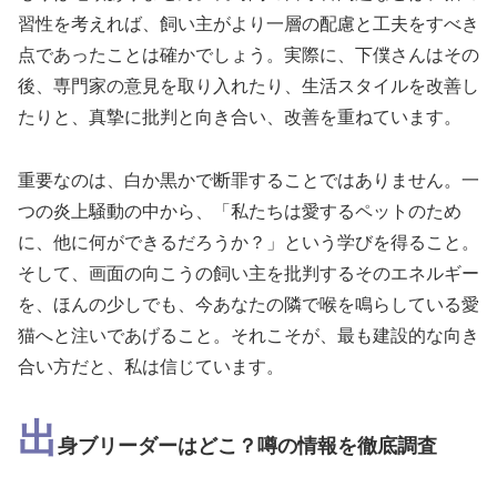
習性を考えれば、飼い主がより一層の配慮と工夫をすべき
点であったことは確かでしょう。実際に、下僕さんはその
後、専門家の意見を取り入れたり、生活スタイルを改善し
たりと、真摯に批判と向き合い、改善を重ねています。
重要なのは、白か黒かで断罪することではありません。一
つの炎上騒動の中から、「私たちは愛するペットのため
に、他に何ができるだろうか？」という学びを得ること。
そして、画面の向こうの飼い主を批判するそのエネルギー
を、ほんの少しでも、今あなたの隣で喉を鳴らしている愛
猫へと注いであげること。それこそが、最も建設的な向き
合い方だと、私は信じています。
出
身ブリーダーはどこ？噂の情報を徹底調査