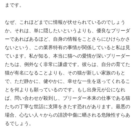
まです。
なぜ、これほどまでに情報が伏せられているのでしょう
か。それは、単に隠したいというよりも、優良なブリーダ
ーであればあるほど、自身の情報をことさらにひけらかさ
ないという、この業界特有の事情が関係していると私は見
ています。私が知る、本当に猫への愛情が深いブリーダー
たちは、例外なく非常に謙虚です。彼らは、自分の育てた
猫が有名になることよりも、その猫が新しい家族のもと
で、ただ静かに、健やかに、幸せな一生を送ってくれるこ
とを何よりも願っているのです。もし出身元が公になれ
ば、問い合わせが殺到し、ブリーダー本来の仕事である猫
たちの丁寧な世話に支障をきたす恐れがあります。最悪の
場合、心ない人々からの誹謗中傷に晒される危険性すらあ
るでしょう。