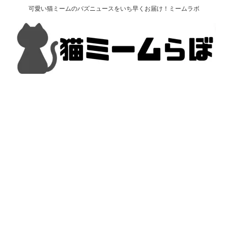
可愛い猫ミームのバズニュースをいち早くお届け！ミームラボ