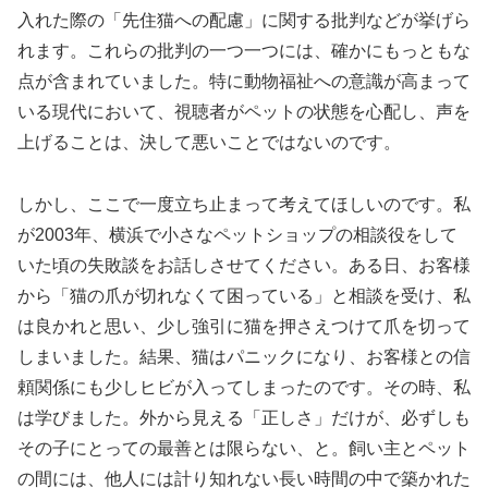
入れた際の「先住猫への配慮」に関する批判などが挙げら
れます。これらの批判の一つ一つには、確かにもっともな
点が含まれていました。特に動物福祉への意識が高まって
いる現代において、視聴者がペットの状態を心配し、声を
上げることは、決して悪いことではないのです。
しかし、ここで一度立ち止まって考えてほしいのです。私
が2003年、横浜で小さなペットショップの相談役をして
いた頃の失敗談をお話しさせてください。ある日、お客様
から「猫の爪が切れなくて困っている」と相談を受け、私
は良かれと思い、少し強引に猫を押さえつけて爪を切って
しまいました。結果、猫はパニックになり、お客様との信
頼関係にも少しヒビが入ってしまったのです。その時、私
は学びました。外から見える「正しさ」だけが、必ずしも
その子にとっての最善とは限らない、と。飼い主とペット
の間には、他人には計り知れない長い時間の中で築かれた