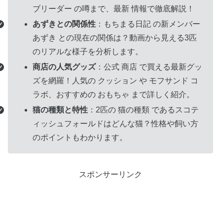
リ
ブリーダー の噂まで、最新 情報で徹底解説！
ン
あずきとの関係性
：もちまる日記 の新メンバー
ク
あずき との現在の関係は？動画から見える3匹
のリアルな様子を分析します。
商店の人気グッズ
：公式 商店 で買える最新グッ
ズを網羅！人気の クッション や モフサンド コ
ラボ、おすすめの おもちゃ まで詳しく紹介。
猫の種類と特性
：2匹の 猫の種類 であるスコテ
ィッシュフォールドはどんな猫？性格や飼い方
のポイントもわかります。
スポンサーリンク