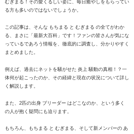
むぎまる！その愛くるしい姿に、毎日癒やしをもらってい
る方も多いのではないでしょうか。
この記事は、そんな もちまる と むぎまる の全てがわか
る、まさに「最新大百科」です！ファンの皆さんが気にな
っているであろう情報を、徹底的に調査し、分かりやすく
まとめました。
例えば、過去にネットを騒がせた 炎上 騒動の真相！？一
体何が起こったのか、その経緯と現在の状況について詳し
く解説します。
また、2匹の出身 ブリーダー はどこなのか、という多く
の人が抱く疑問にも迫ります。
もちろん、もちまる と むぎまる、そして新メンバーの あ